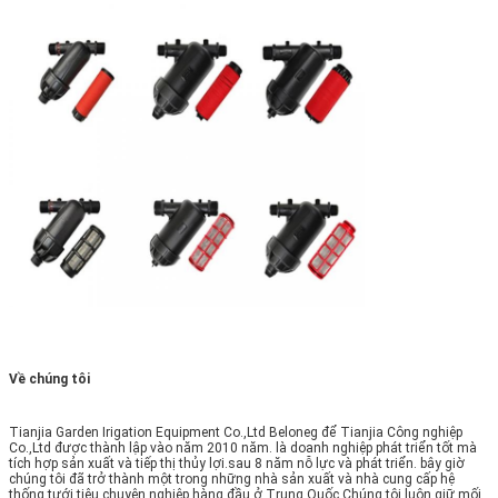
Về chúng tôi
Tianjia Garden Irigation Equipment Co.,Ltd Beloneg để Tianjia Công nghiệp
Co.,Ltd được thành lập vào năm 2010 năm. là doanh nghiệp phát triển tốt mà
tích hợp sản xuất và tiếp thị thủy lợi.sau 8 năm nỗ lực và phát triển. bây giờ
chúng tôi đã trở thành một trong những nhà sản xuất và nhà cung cấp hệ
thống tưới tiêu chuyên nghiệp hàng đầu ở Trung Quốc.Chúng tôi luôn giữ mối