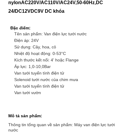
nylon
AC220V/AC110V/AC24V,50-60Hz,DC
24/DC12VDC9V DC khóa
Đặc điểm:
Tên sản phẩm: Van điện lực tưới nước
Điện áp: 24V
Sử dụng: Cây, hoa, cỏ
Nhiệt độ hoạt động: 0-53°C
Kích thước kết nối: 4' hoặc Flange
Áp lực: 1,0-10,0Bar
Van tưới tuyến tính điện tử
Solenoid tưới nước của chim mưa
Van tưới tuyến tính điện tử
Van tưới vườn
Mô tả sản phẩm:
Thông tin tổng quan về sản phẩm: Máy van điện lực tưới
nước