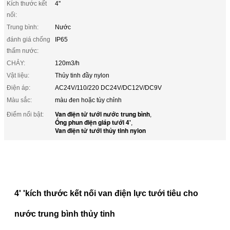
Kích thước kết
4''
nối:
Trung bình:
Nước
đánh giá chống
IP65
thấm nước:
CHẢY:
120m3/h
Vật liệu:
Thủy tinh đầy nylon
Điện áp:
AC24V/110/220 DC24V/DC12V/DC9V
Màu sắc:
màu đen hoặc tùy chỉnh
Van điện tử tưới nước trung bình
Điểm nổi bật:
,
Ống phun điện giáp tưới 4'
,
Van điện tử tưới thủy tinh nylon
4' 'kích thước kết nối van điện lực tưới tiêu cho
nước trung bình thủy tinh