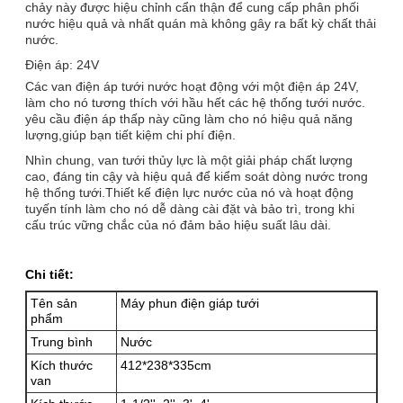
chảy này được hiệu chỉnh cẩn thận để cung cấp phân phối
nước hiệu quả và nhất quán mà không gây ra bất kỳ chất thải
nước.
Điện áp: 24V
Các van điện áp tưới nước hoạt động với một điện áp 24V,
làm cho nó tương thích với hầu hết các hệ thống tưới nước.
yêu cầu điện áp thấp này cũng làm cho nó hiệu quả năng
lượng,giúp bạn tiết kiệm chi phí điện.
Nhìn chung, van tưới thủy lực là một giải pháp chất lượng
cao, đáng tin cậy và hiệu quả để kiểm soát dòng nước trong
hệ thống tưới.Thiết kế điện lực nước của nó và hoạt động
tuyến tính làm cho nó dễ dàng cài đặt và bảo trì, trong khi
cấu trúc vững chắc của nó đảm bảo hiệu suất lâu dài.
Chi tiết:
Tên sản
Máy phun điện giáp tưới
phẩm
Trung bình
Nước
Kích thước
412*238*335cm
van