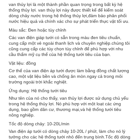
van thủy lợi là một thành phần quan trọng trong bất kỳ hệ
thống thủy lợi. van thủy lợi này được thiết kế để kiểm soát
dòng chảy nước trong hệ thống thủy lợi,đảm bảo phân phối
nước hiệu quả và chính xác cho sự phát triển thực vật tối ưu.
Màu sắc: Đen hoặc tùy chỉnh
Các van điện giáp tưới có sẵn trong màu đen tiêu chuẩn,
cung cấp một vẻ ngoài thanh lịch và chuyên nghiệp.chúng tôi
cũng cung cấp các tùy chọn tùy chỉnh để phù hợp với nhu
cầu thẩm mỹ cụ thể của hệ thống tưới tiêu của bạn.
Vật liệu: đồng
Cơ thể của van điện áp tưới được làm bằng đồng chất lượng
cao, một vật liệu bền và chống ăn mòn.ngay cả trong môi
trường ngoài trời khắc nghiệt.
Ứng dụng: Hệ thống tưới tiêu
Như tên của nó cho thấy, van thủy lợi được sử dụng chủ yếu
trong hệ thống thủy lợi. Nó phù hợp với một loạt các ứng
dụng, bao gồm dân cư, thương mại,và hệ thống tưới tiêu
nông nghiệp.
Tốc độ dòng chảy: 10-20L/min
Van điện áp tưới có dòng chảy 10-20L / phút, làm cho nó lý
tưởng cho các hệ thống tưới nhỏ đến trung bình.Tốc độ dòng