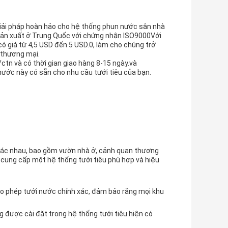
giải pháp hoàn hảo cho hệ thống phun nước sân nhà
sản xuất ở Trung Quốc với chứng nhận ISO9000Với
có giá từ 4,5 USD đến 5 USD.0, làm cho chúng trở
 thương mại.
ctn và có thời gian giao hàng 8-15 ngày.và
ớc này có sẵn cho nhu cầu tưới tiêu của bạn.
khác nhau, bao gồm vườn nhà ở, cảnh quan thương
, cung cấp một hệ thống tưới tiêu phù hợp và hiệu
ho phép tưới nước chính xác, đảm bảo rằng mọi khu
 được cài đặt trong hệ thống tưới tiêu hiện có