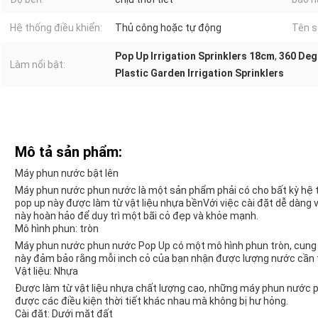
Hệ thống điều khiển:
Thủ công hoặc tự động
Tên s
Pop Up Irrigation Sprinklers 18cm
,
360 Deg
Làm nổi bật:
Plastic Garden Irrigation Sprinklers
Mô tả sản phẩm:
Máy phun nước bật lên
Máy phun nước phun nước là một sản phẩm phải có cho bất kỳ hệ
pop up này được làm từ vật liệu nhựa bềnVới việc cài đặt dễ dàng 
này hoàn hảo để duy trì một bãi cỏ đẹp và khỏe mạnh.
Mô hình phun: tròn
Máy phun nước phun nước Pop Up có một mô hình phun tròn, cung 
này đảm bảo rằng mỗi inch cỏ của bạn nhận được lượng nước cần th
Vật liệu: Nhựa
Được làm từ vật liệu nhựa chất lượng cao, những máy phun nước ph
được các điều kiện thời tiết khác nhau mà không bị hư hỏng.
Cài đặt: Dưới mặt đất