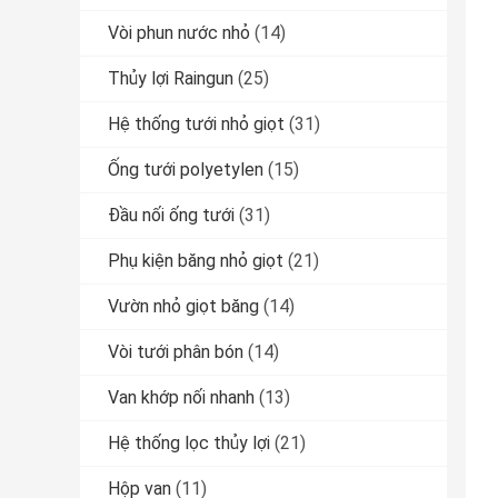
Vòi phun nước nhỏ
(14)
Thủy lợi Raingun
(25)
Hệ thống tưới nhỏ giọt
(31)
Ống tưới polyetylen
(15)
Đầu nối ống tưới
(31)
Phụ kiện băng nhỏ giọt
(21)
Vườn nhỏ giọt băng
(14)
Vòi tưới phân bón
(14)
Van khớp nối nhanh
(13)
Hệ thống lọc thủy lợi
(21)
Hộp van
(11)