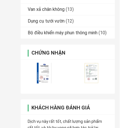
Van xả chân không
(13)
Dụng cụ tưới vườn
(12)
Bộ điều khiển máy phun thông minh
(10)
CHỨNG NHẬN
KHÁCH HÀNG ĐÁNH GIÁ
Dịch vụ này rất tốt, chất lượng sản phẩm
rất tốt, và tôi hy vọng sẽ hợp tác trở lại.