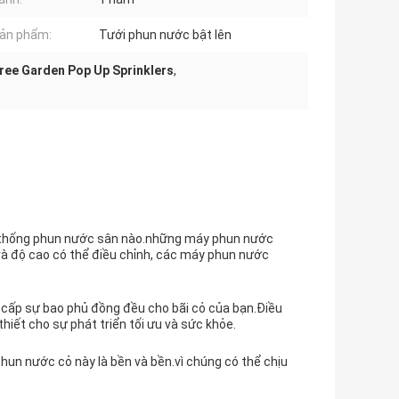
ản phẩm:
Tưới phun nước bật lên
ree Garden Pop Up Sprinklers
,
 thống phun nước sân nào.những máy phun nước
và độ cao có thể điều chỉnh, các máy phun nước
cấp sự bao phủ đồng đều cho bãi cỏ của bạn.Điều
iết cho sự phát triển tối ưu và sức khỏe.
un nước cỏ này là bền và bền.vì chúng có thể chịu