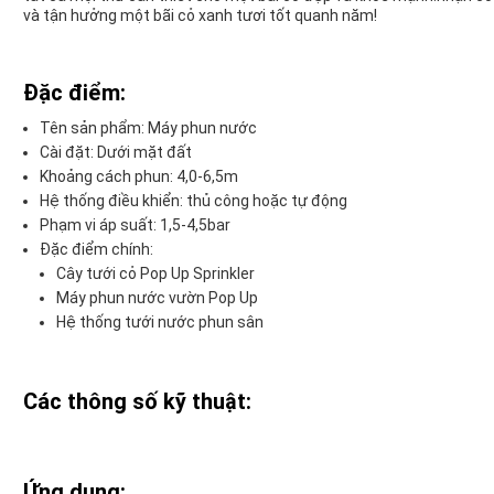
và tận hưởng một bãi cỏ xanh tươi tốt quanh năm!
Đặc điểm:
Tên sản phẩm: Máy phun nước
Cài đặt: Dưới mặt đất
Khoảng cách phun: 4,0-6,5m
Hệ thống điều khiển: thủ công hoặc tự động
Phạm vi áp suất: 1,5-4,5bar
Đặc điểm chính:
Cây tưới cỏ Pop Up Sprinkler
Máy phun nước vườn Pop Up
Hệ thống tưới nước phun sân
Các thông số kỹ thuật:
Ứng dụng: