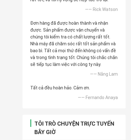
—— Rick Watson
Đơn hàng đã được hoàn thành và nhận
được. Sản phẩm được vận chuyển và
chúng tôi kiểm tra có chất lượng rất tốt.
Nhà máy đã chăm sóc rất tốt sản phẩm và
bao bì. Tất cả mọi thứ đến không có vấn đề
và trong tình trạng tốt. Chúng tôi chắc chắn
sẽ tiếp tục làm việc với công ty này.
—— Nắng Lam
Tất cả đều hoàn hảo. Cảm ơn.
—— Fernando Anaya
TÔI TRÒ CHUYỆN TRỰC TUYẾN
BÂY GIỜ