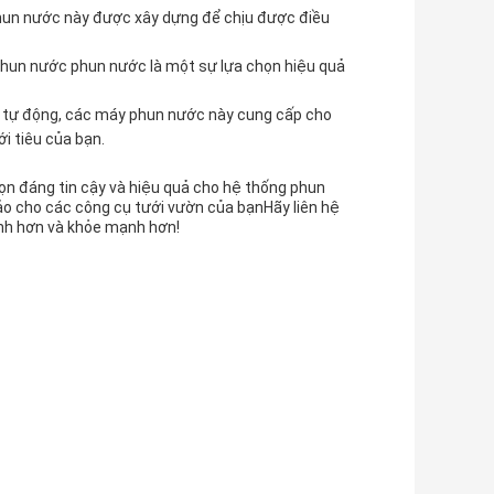
phun nước này được xây dựng để chịu được điều
 phun nước phun nước là một sự lựa chọn hiệu quả
ặc tự động, các máy phun nước này cung cấp cho
i tiêu của bạn.
họn đáng tin cậy và hiệu quả cho hệ thống phun
o cho các công cụ tưới vườn của bạnHãy liên hệ
anh hơn và khỏe mạnh hơn!