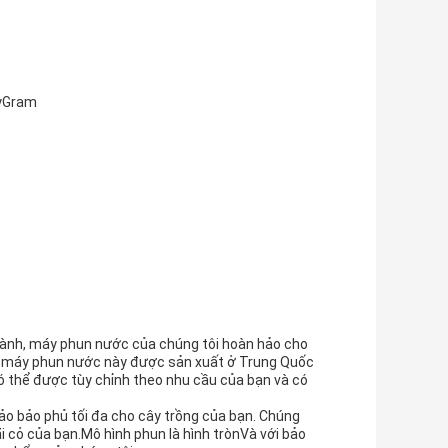
eyGram
ngành, máy phun nước của chúng tôi hoàn hảo cho
g máy phun nước này được sản xuất ở Trung Quốc
 thể được tùy chỉnh theo nhu cầu của bạn và có
ảo bảo phủ tối đa cho cây trồng của bạn. Chúng
 cỏ của bạn.Mô hình phun là hình trònVà với bảo