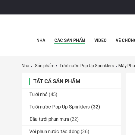
NHÀ
CÁC SẢN PHẨM
VIDEO
VỀ CHÚN
Nhà
Sản phẩm
Tưới nước Pop Up Sprinklers
Máy Phun
TẤT CẢ SẢN PHẨM
Tưới nhỏ
(45)
Tưới nước Pop Up Sprinklers
(32)
Đầu tưới phun mưa
(22)
Vòi phun nước tác động
(36)