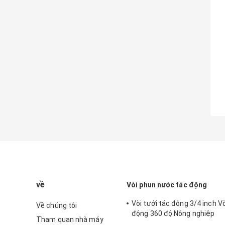
về
Vòi phun nước tác động
Vòi tưới tác động 3/4 inch Vò
Về chúng tôi
động 360 độ Nông nghiệp
Tham quan nhà máy