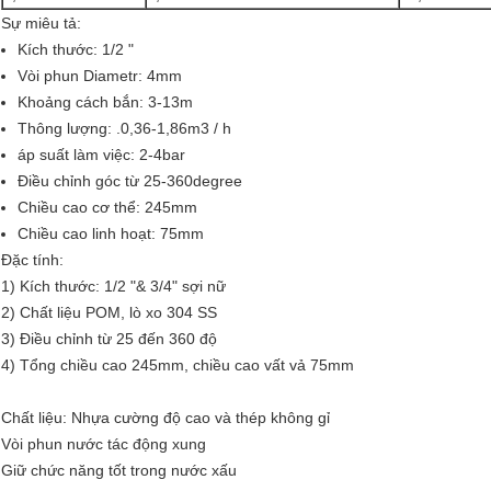
Sự miêu tả:
Kích thước: 1/2 "
Vòi phun Diametr: 4mm
Khoảng cách bắn: 3-13m
Thông lượng: .0,36-1,86m3 / h
áp suất làm việc: 2-4bar
Điều chỉnh góc từ 25-360degree
Chiều cao cơ thể: 245mm
Chiều cao linh hoạt: 75mm
Đặc tính:
1) Kích thước: 1/2 "& 3/4" sợi nữ
2) Chất liệu POM, lò xo 304 SS
3) Điều chỉnh từ 25 đến 360 độ
4) Tổng chiều cao 245mm, chiều cao vất vả 75mm
Chất liệu: Nhựa cường độ cao và thép không gỉ
Vòi phun nước tác động xung
Giữ chức năng tốt trong nước xấu