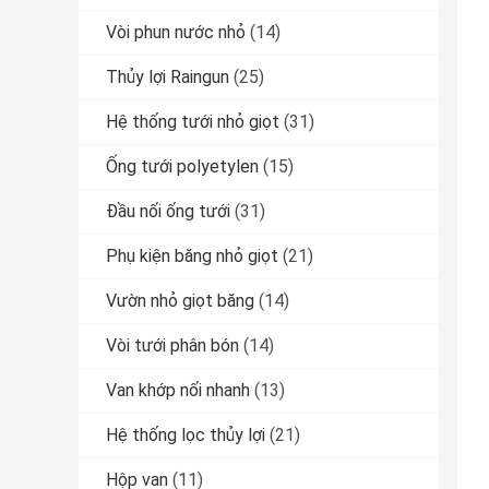
Vòi phun nước nhỏ
(14)
Thủy lợi Raingun
(25)
Hệ thống tưới nhỏ giọt
(31)
Ống tưới polyetylen
(15)
Đầu nối ống tưới
(31)
Phụ kiện băng nhỏ giọt
(21)
Vườn nhỏ giọt băng
(14)
Vòi tưới phân bón
(14)
Van khớp nối nhanh
(13)
Hệ thống lọc thủy lợi
(21)
Hộp van
(11)