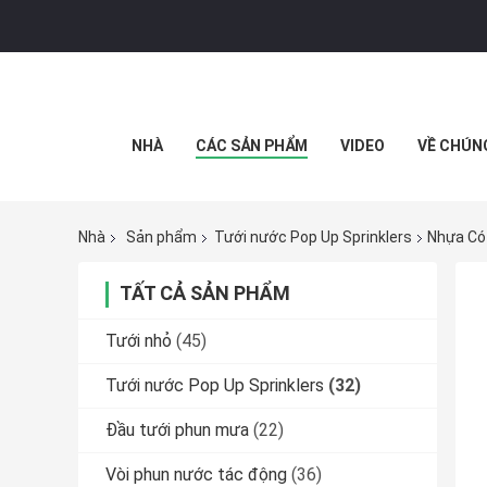
NHÀ
CÁC SẢN PHẨM
VIDEO
VỀ CHÚN
Nhà
Sản phẩm
Tưới nước Pop Up Sprinklers
Nhựa Có 
TẤT CẢ SẢN PHẨM
Tưới nhỏ
(45)
Tưới nước Pop Up Sprinklers
(32)
Đầu tưới phun mưa
(22)
Vòi phun nước tác động
(36)