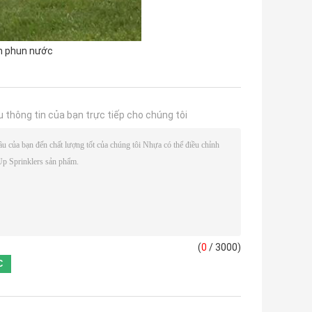
ên phun nước
u thông tin của bạn trực tiếp cho chúng tôi
(
0
/ 3000)