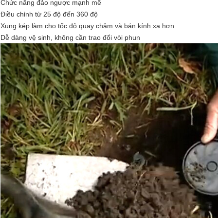
Chức năng đảo ngược mạnh mẽ
Điều chỉnh từ 25 độ đến 360 độ
Xung kép làm cho tốc độ quay chậm và bán kính xa hơn
Dễ dàng vệ sinh, không cần trao đổi vòi phun