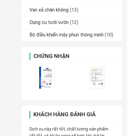
Van xả chân không
(13)
Dụng cụ tưới vườn
(12)
Bộ điều khiển máy phun thông minh
(10)
CHỨNG NHẬN
KHÁCH HÀNG ĐÁNH GIÁ
Dịch vụ này rất tốt, chất lượng sản phẩm
rất tốt, và tôi hy vọng sẽ hợp tác trở lại.