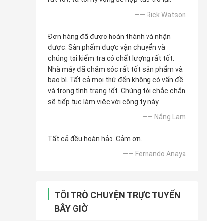
—— Rick Watson
Đơn hàng đã được hoàn thành và nhận
được. Sản phẩm được vận chuyển và
chúng tôi kiểm tra có chất lượng rất tốt.
Nhà máy đã chăm sóc rất tốt sản phẩm và
bao bì. Tất cả mọi thứ đến không có vấn đề
và trong tình trạng tốt. Chúng tôi chắc chắn
sẽ tiếp tục làm việc với công ty này.
—— Nắng Lam
Tất cả đều hoàn hảo. Cảm ơn.
—— Fernando Anaya
TÔI TRÒ CHUYỆN TRỰC TUYẾN
BÂY GIỜ