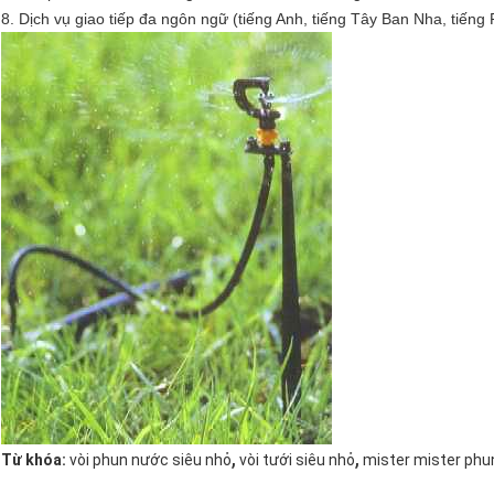
8. Dịch vụ giao tiếp đa ngôn ngữ (tiếng Anh, tiếng Tây Ban Nha, tiếng 
,
,
Từ khóa:
vòi phun nước siêu nhỏ
vòi tưới siêu nhỏ
mister mister phu