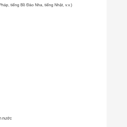
Pháp, tiếng Bồ Đào Nha, tiếng Nhật, v.v.)
n nước