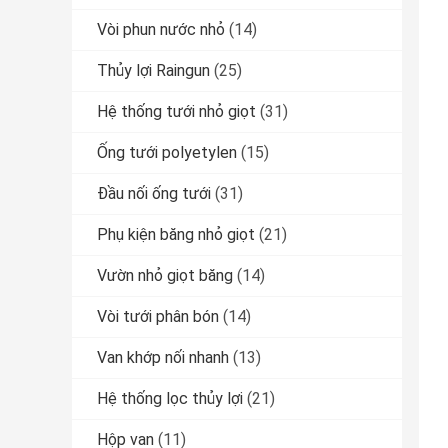
Vòi phun nước nhỏ
(14)
Thủy lợi Raingun
(25)
Hệ thống tưới nhỏ giọt
(31)
Ống tưới polyetylen
(15)
Đầu nối ống tưới
(31)
Phụ kiện băng nhỏ giọt
(21)
Vườn nhỏ giọt băng
(14)
Vòi tưới phân bón
(14)
Van khớp nối nhanh
(13)
Hệ thống lọc thủy lợi
(21)
Hộp van
(11)