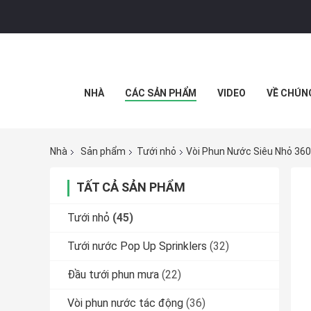
NHÀ
CÁC SẢN PHẨM
VIDEO
VỀ CHÚN
Nhà
Sản phẩm
Tưới nhỏ
Vòi Phun Nước Siêu Nhỏ 360
TẤT CẢ SẢN PHẨM
Tưới nhỏ
(45)
Tưới nước Pop Up Sprinklers
(32)
Đầu tưới phun mưa
(22)
Vòi phun nước tác động
(36)