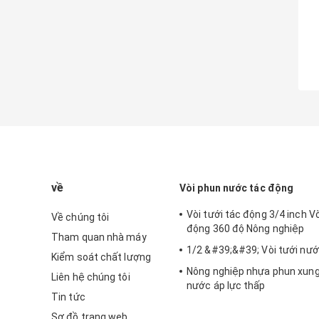
về
Vòi phun nước tác động
Vòi tưới tác động 3/4 inch Vò
Về chúng tôi
động 360 độ Nông nghiệp
Tham quan nhà máy
1/2 &#39;&#39; Vòi tưới nư
Kiểm soát chất lượng
Nông nghiệp nhựa phun xung
Liên hệ chúng tôi
nước áp lực thấp
Tin tức
Sơ đồ trang web