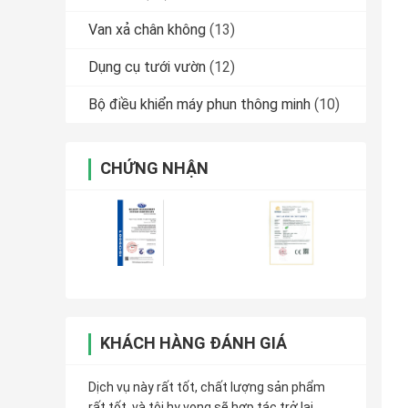
Van xả chân không
(13)
Dụng cụ tưới vườn
(12)
Bộ điều khiển máy phun thông minh
(10)
CHỨNG NHẬN
KHÁCH HÀNG ĐÁNH GIÁ
Dịch vụ này rất tốt, chất lượng sản phẩm
rất tốt, và tôi hy vọng sẽ hợp tác trở lại.