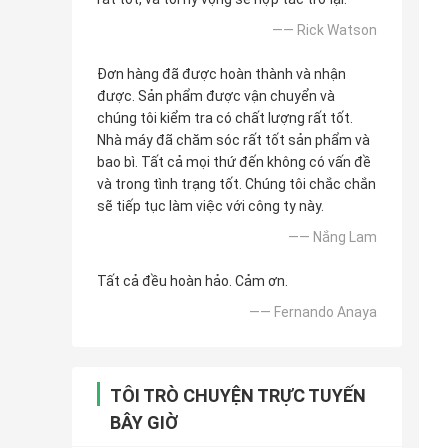
—— Rick Watson
Đơn hàng đã được hoàn thành và nhận
được. Sản phẩm được vận chuyển và
chúng tôi kiểm tra có chất lượng rất tốt.
Nhà máy đã chăm sóc rất tốt sản phẩm và
bao bì. Tất cả mọi thứ đến không có vấn đề
và trong tình trạng tốt. Chúng tôi chắc chắn
sẽ tiếp tục làm việc với công ty này.
—— Nắng Lam
Tất cả đều hoàn hảo. Cảm ơn.
—— Fernando Anaya
TÔI TRÒ CHUYỆN TRỰC TUYẾN
BÂY GIỜ