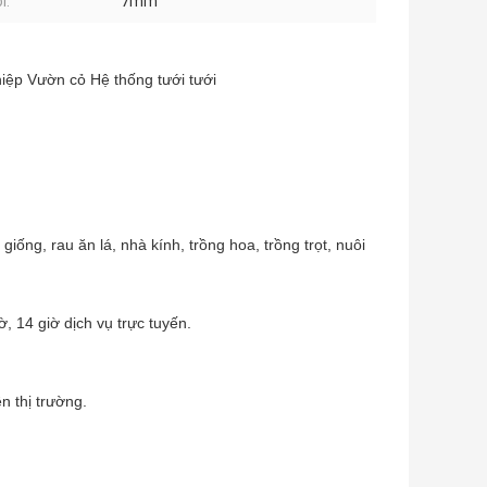
i:
7mm
iệp Vườn cỏ Hệ thống tưới tưới
iống, rau ăn lá, nhà kính, trồng hoa, trồng trọt, nuôi
, 14 giờ dịch vụ trực tuyến.
n thị trường.