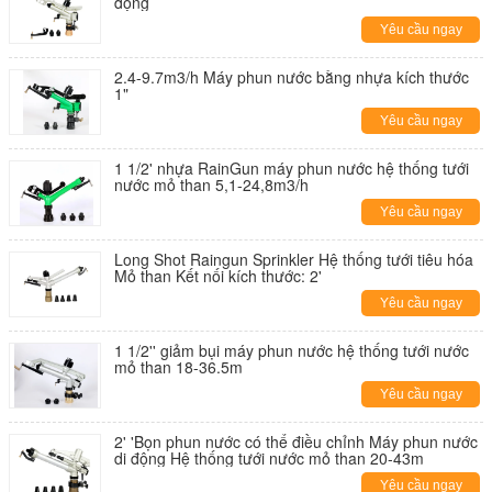
động
Yêu cầu ngay
2.4-9.7m3/h Máy phun nước bằng nhựa kích thước
1"
Yêu cầu ngay
1 1/2' nhựa RainGun máy phun nước hệ thống tưới
nước mỏ than 5,1-24,8m3/h
Yêu cầu ngay
Long Shot Raingun Sprinkler Hệ thống tưới tiêu hóa
Mỏ than Kết nối kích thước: 2'
Yêu cầu ngay
1 1/2'' giảm bụi máy phun nước hệ thống tưới nước
mỏ than 18-36.5m
Yêu cầu ngay
2' 'Bọn phun nước có thể điều chỉnh Máy phun nước
di động Hệ thống tưới nước mỏ than 20-43m
Yêu cầu ngay