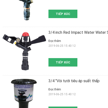
TIẾP XÚC
3/4 inch Red Impact Water Water S
Đọc thêm
2019-06-25 15:40:12
TIẾP XÚC
3/4 "Vòi tưới tiêu áp suất thấp
Đọc thêm
2019-06-25 15:40:12