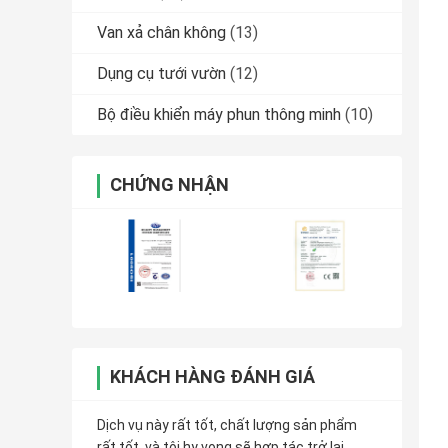
Van xả chân không
(13)
Dụng cụ tưới vườn
(12)
Bộ điều khiển máy phun thông minh
(10)
CHỨNG NHẬN
KHÁCH HÀNG ĐÁNH GIÁ
Dịch vụ này rất tốt, chất lượng sản phẩm
rất tốt, và tôi hy vọng sẽ hợp tác trở lại.