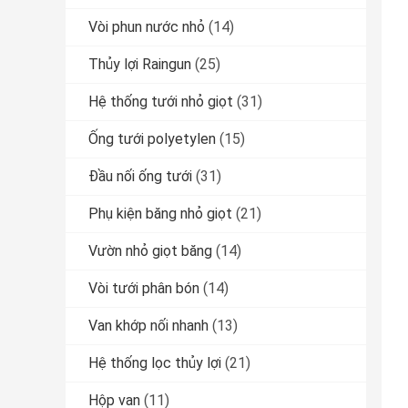
Vòi phun nước nhỏ
(14)
Thủy lợi Raingun
(25)
Hệ thống tưới nhỏ giọt
(31)
Ống tưới polyetylen
(15)
Đầu nối ống tưới
(31)
Phụ kiện băng nhỏ giọt
(21)
Vườn nhỏ giọt băng
(14)
Vòi tưới phân bón
(14)
Van khớp nối nhanh
(13)
Hệ thống lọc thủy lợi
(21)
Hộp van
(11)