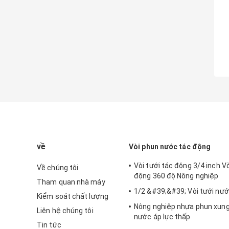
về
Vòi phun nước tác động
Vòi tưới tác động 3/4 inch Vò
Về chúng tôi
động 360 độ Nông nghiệp
Tham quan nhà máy
1/2 &#39;&#39; Vòi tưới nư
Kiểm soát chất lượng
Nông nghiệp nhựa phun xung
Liên hệ chúng tôi
nước áp lực thấp
Tin tức