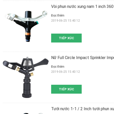
Vòi phun nước xung nam 1 inch 360
Đọc thêm
2019-06-25 15:40:12
TIẾP XÚC
Nữ Full Circle Impact Sprinkler Im
Đọc thêm
2019-06-25 15:40:12
TIẾP XÚC
Tưới nước 1-1 / 2 Inch tưới phun 