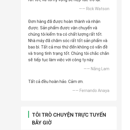
—— Rick Watson
Đơn hàng đã được hoàn thành và nhận
được. Sản phẩm được vận chuyển và
chúng tôi kiểm tra có chất lượng rất tốt.
Nhà máy đã chăm sóc rất tốt sản phẩm và
bao bì. Tất cả mọi thứ đến không có vấn đề
và trong tình trạng tốt. Chúng tôi chắc chắn
sẽ tiếp tục làm việc với công ty này.
—— Nắng Lam
Tất cả đều hoàn hảo. Cảm ơn.
—— Fernando Anaya
TÔI TRÒ CHUYỆN TRỰC TUYẾN
BÂY GIỜ