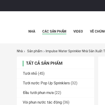
NHÀ
CÁC SẢN PHẨM
VIDEO
VỀ CHÚN
Nhà
Sản phẩm
Impulse Water Sprinkler Nhà Sản Xuất 
TẤT CẢ SẢN PHẨM
Tưới nhỏ
(45)
Tưới nước Pop Up Sprinklers
(32)
Đầu tưới phun mưa
(22)
Vòi phun nước tác động
(36)