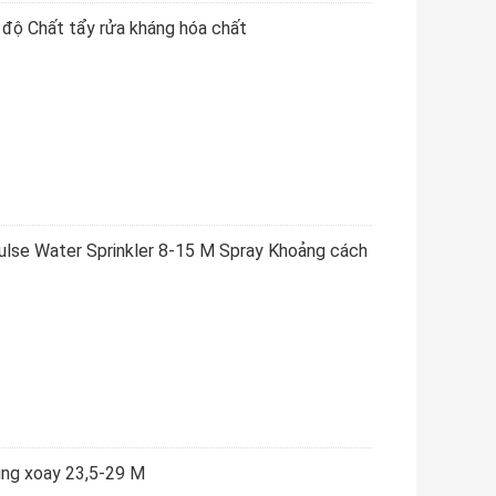
 độ Chất tẩy rửa kháng hóa chất
pulse Water Sprinkler 8-15 M Spray Khoảng cách
xung xoay 23,5-29 M