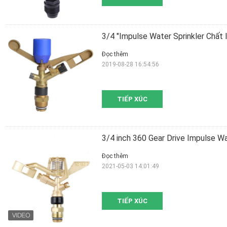
3/4 "Impulse Water Sprinkler Chất 
Đọc thêm
2019-08-28 16:54:56
TIẾP XÚC
3/4 inch 360 Gear Drive Impulse Wa
Đọc thêm
2021-05-03 14:01:49
TIẾP XÚC