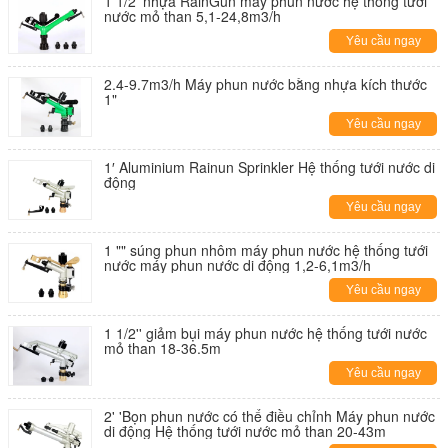
1 1/2' nhựa RainGun máy phun nước hệ thống tưới
nước mỏ than 5,1-24,8m3/h
Yêu cầu ngay
2.4-9.7m3/h Máy phun nước bằng nhựa kích thước
1"
Yêu cầu ngay
1′ Aluminium Rainun Sprinkler Hệ thống tưới nước di
động
Yêu cầu ngay
1 "" súng phun nhôm máy phun nước hệ thống tưới
nước máy phun nước di động 1,2-6,1m3/h
Yêu cầu ngay
1 1/2'' giảm bụi máy phun nước hệ thống tưới nước
mỏ than 18-36.5m
Yêu cầu ngay
2' 'Bọn phun nước có thể điều chỉnh Máy phun nước
di động Hệ thống tưới nước mỏ than 20-43m