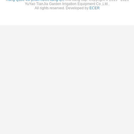
YuYao TianJia Garden Irrigation Equipment Co.,Ltd..
All rights reserved. Developed by
ECER