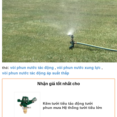
vòi phun nước tác động
vòi phun nước xung lực
thẻ:
,
,
vòi phun nước tác động áp suất thấp
Nhận giá tốt nhất cho
Kẽm tưới tiêu tác động tưới
phun mưa Hệ thống tưới tiêu lớn