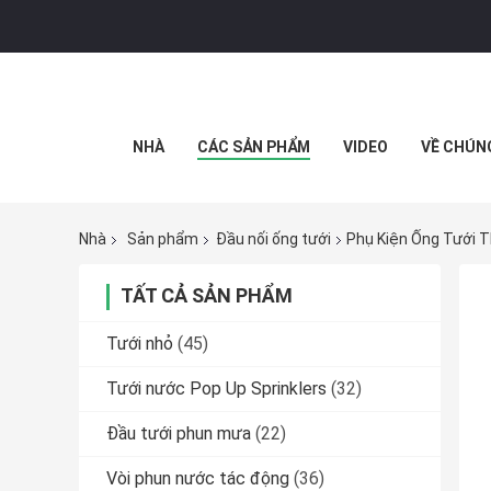
NHÀ
CÁC SẢN PHẨM
VIDEO
VỀ CHÚN
Nhà
Sản phẩm
Đầu nối ống tưới
Phụ Kiện Ống Tưới 
TẤT CẢ SẢN PHẨM
Tưới nhỏ
(45)
Tưới nước Pop Up Sprinklers
(32)
Đầu tưới phun mưa
(22)
Vòi phun nước tác động
(36)