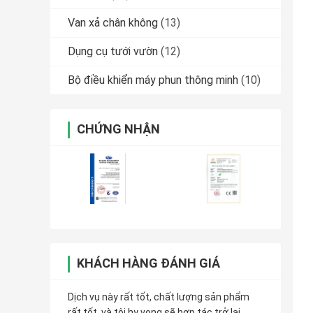
Van xả chân không
(13)
Dụng cụ tưới vườn
(12)
Bộ điều khiển máy phun thông minh
(10)
CHỨNG NHẬN
KHÁCH HÀNG ĐÁNH GIÁ
Dịch vụ này rất tốt, chất lượng sản phẩm
rất tốt, và tôi hy vọng sẽ hợp tác trở lại.