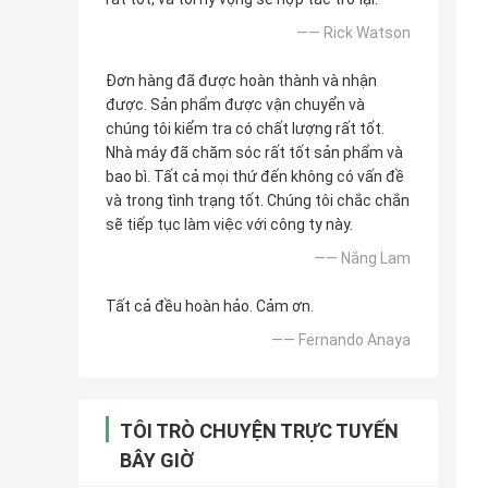
—— Rick Watson
Đơn hàng đã được hoàn thành và nhận
được. Sản phẩm được vận chuyển và
chúng tôi kiểm tra có chất lượng rất tốt.
Nhà máy đã chăm sóc rất tốt sản phẩm và
bao bì. Tất cả mọi thứ đến không có vấn đề
và trong tình trạng tốt. Chúng tôi chắc chắn
sẽ tiếp tục làm việc với công ty này.
—— Nắng Lam
Tất cả đều hoàn hảo. Cảm ơn.
—— Fernando Anaya
TÔI TRÒ CHUYỆN TRỰC TUYẾN
BÂY GIỜ