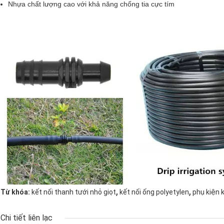
Nhựa chất lượng cao với khả năng chống tia cực tím
,
,
Từ khóa:
kết nối thanh tưới nhỏ giọt
kết nối ống polyetylen
phụ kiện k
Chi tiết liên lạc