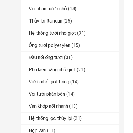
Vòi phun nước nhỏ
(14)
Thủy lợi Raingun
(25)
Hệ thống tưới nhỏ giọt
(31)
Ống tưới polyetylen
(15)
Đầu nối ống tưới
(31)
Phụ kiện băng nhỏ giọt
(21)
Vườn nhỏ giọt băng
(14)
Vòi tưới phân bón
(14)
Van khớp nối nhanh
(13)
Hệ thống lọc thủy lợi
(21)
Hộp van
(11)