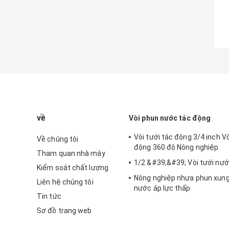
về
Vòi phun nước tác động
Vòi tưới tác động 3/4 inch Vò
Về chúng tôi
động 360 độ Nông nghiệp
Tham quan nhà máy
1/2 &#39;&#39; Vòi tưới nư
Kiểm soát chất lượng
Nông nghiệp nhựa phun xung
Liên hệ chúng tôi
nước áp lực thấp
Tin tức
Sơ đồ trang web