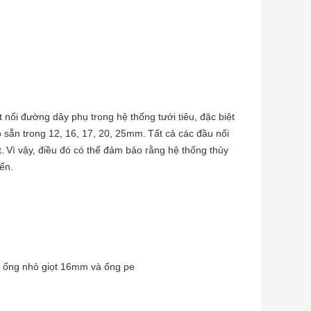
t nối đường dây phụ trong hệ thống tưới tiêu, đặc biệt
 sẵn trong 12, 16, 17, 20, 25mm.
Tất cả các đầu nối
.
Vì vậy, điều đó có thể đảm bảo rằng hệ thống thủy
iển.
ủa ống nhỏ giọt 16mm và ống pe