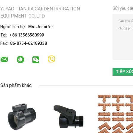
YUYAO TIANJIA GARDEN IRRIGATION
Gửi yêu cầ
EQUIPMENT CO.,LTD.
Người liên hệ:
Ms. Jennifer
Tel:
+86 13566580999
Fax:
86-0754-62189338
Sản phẩm khác