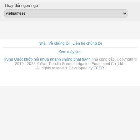
Thay đổi ngôn ngữ
Nhà
|
Về chúng tôi
|
Liên hệ chúng tôi
Xem máy tính
Trung Quốc khớp nối nhựa nhanh chóng phát hành
nhà cung cấp. Copyright ©
2019 - 2025 YuYao TianJia Garden Irrigation Equipment Co.,Ltd..
All rights reserved. Developed by
ECER