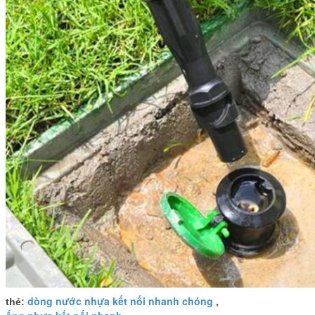
dòng nước nhựa kết nối nhanh chóng
thẻ:
,